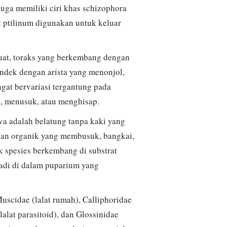
juga memiliki ciri khas schizophora
at ptilinum digunakan untuk keluar
uat, toraks yang berkembang dengan
ndek dengan arista yang menonjol,
gat bervariasi tergantung pada
, menusuk, atau menghisap.
va adalah belatung tanpa kaki yang
han organik yang membusuk, bangkai,
ak spesies berkembang di substrat
jadi di dalam puparium yang
uscidae (lalat rumah), Calliphoridae
(lalat parasitoid), dan Glossinidae