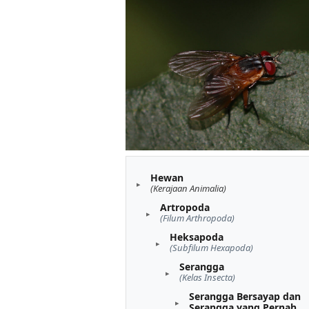
Hewan
(Kerajaan Animalia)
Artropoda
(Filum Arthropoda)
Heksapoda
(Subfilum Hexapoda)
Serangga
(Kelas Insecta)
Serangga Bersayap dan
Serangga yang Pernah