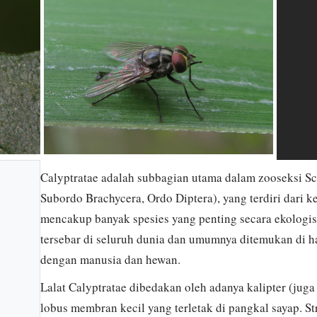
Calyptratae adalah subbagian utama dalam zooseksi Sc
Subordo Brachycera, Ordo Diptera), yang terdiri dari 
mencakup banyak spesies yang penting secara ekologis
tersebar di seluruh dunia dan umumnya ditemukan di hab
dengan manusia dan hewan.
Lalat Calyptratae dibedakan oleh adanya kalipter (jug
lobus membran kecil yang terletak di pangkal sayap. St