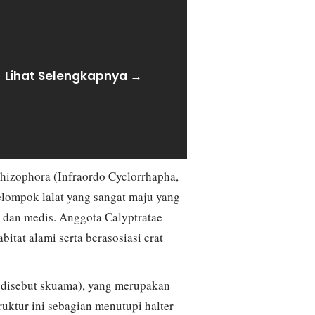
Lihat Selengkapnya →
hizophora (Infraordo Cyclorrhapha,
kelompok lalat yang sangat maju yang
 dan medis. Anggota Calyptratae
itat alami serta berasosiasi erat
a disebut skuama), yang merupakan
ruktur ini sebagian menutupi halter