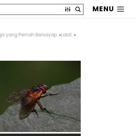
MENU
ga yang Pernah Bersayap
Lalat