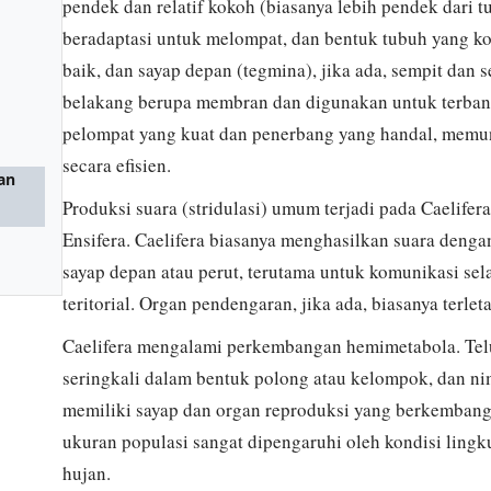
pendek dan relatif kokoh (biasanya lebih pendek dari 
beradaptasi untuk melompat, dan bentuk tubuh yang 
baik, dan sayap depan (tegmina), jika ada, sempit dan s
belakang berupa membran dan digunakan untuk terban
pelompat yang kuat dan penerbang yang handal, mem
secara efisien.
dan
Produksi suara (stridulasi) umum terjadi pada Caelife
Ensifera. Caelifera biasanya menghasilkan suara den
sayap depan atau perut, terutama untuk komunikasi sel
teritorial. Organ pendengaran, jika ada, biasanya terlet
Caelifera mengalami perkembangan hemimetabola. Telur
seringkali dalam bentuk polong atau kelompok, dan ni
memiliki sayap dan organ reproduksi yang berkemban
ukuran populasi sangat dipengaruhi oleh kondisi ling
hujan.