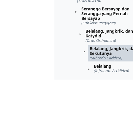
(Kelas Insecta)
Serangga Bersayap dan
Serangga yang Pernah
Bersayap
(Subkelas Pterygota)
Belalang, Jangkrik, dan
Katydid
(Ordo Orthoptera)
Belalang, Jangkrik, 
Sekutunya
(Subordo Caelifera)
Belalang
(Infraordo Acrididea)