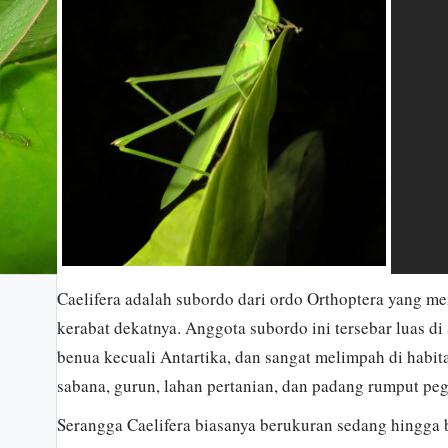
Caelifera adalah subordo dari ordo Orthoptera yang me
kerabat dekatnya. Anggota subordo ini tersebar luas di
benua kecuali Antartika, dan sangat melimpah di habit
sabana, gurun, lahan pertanian, dan padang rumput pe
Serangga Caelifera biasanya berukuran sedang hingga b