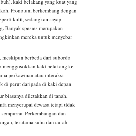
tubuh), kaki belakang yang kuat yang
kokoh. Pronotum berkembang dengan
eperti kulit, sedangkan sayap
g. Banyak spesies merupakan
ungkinkan mereka untuk menyebar
ra, meskipun berbeda dari subordo
gan menggosokkan kaki belakang ke
ama perkawinan atau interaksi
ak di perut daripada di kaki depan.
 biasanya diletakkan di tanah,
mfa menyerupai dewasa tetapi tidak
g sempurna. Perkembangan dan
kungan, terutama suhu dan curah