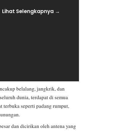
Lihat Selengkapnya →
ncakup belalang, jangkrik, dan
 seluruh dunia, terdapat di semua
at terbuka seperti padang rumput,
gunungan.
esar dan dicirikan oleh antena yang