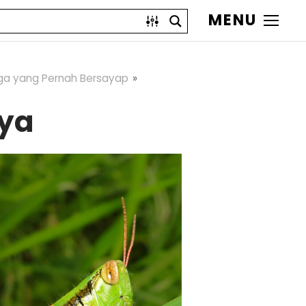
MENU
ga yang Pernah Bersayap
nya