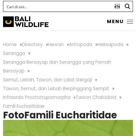
MENU
Home
Directory
Hewan
Artropoda
Heksapoda
Serangga
Serangga Bersayap dan Serangga yang Pernah
Bersayap
Semut, Lebah, Tawon, dan Lalat Gergaji
Tawon, Semut, dan Lebah Berpinggang Sempit
Infraordo Proctotrupomorpha
Tawon Chalcidoid
Famili Eucharitidae
Foto
Famili Eucharitidae